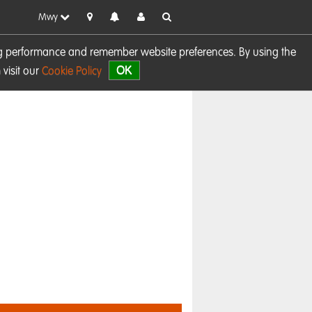
Mwy
sing performance and remember website preferences. By using the
OK
visit our
Cookie Policy