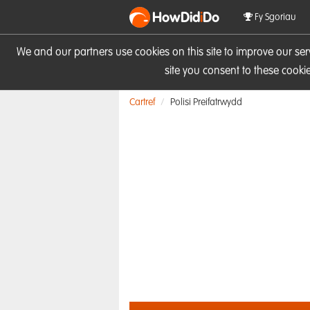
HowDid
i
Do
Fy Sgoriau
We and our partners use cookies on this site to improve our se
site you consent to these cook
Cartref
Polisi Preifatrwydd